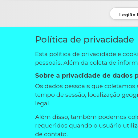
Legião 
Política de privacidade
Esta política de privacidade e co
pessoais. Além da coleta de infor
Sobre a privacidade de dados 
Os dados pessoais que coletamos s
tempo de sessão, localização geográ
legal.
Além disso, também podemos colet
requeridos quando o usuário utili
de contato.