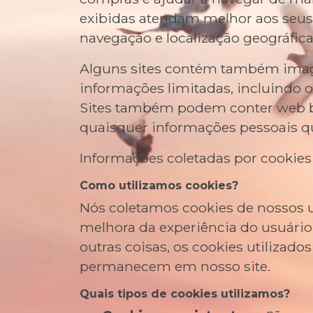
exibidas atendam melhor aos seus 
navegação e localização geográfic
Alguns sites contém também image
informações limitadas, incluindo o
Sites também podem conter web be
quaisquer informações pessoais qu
Informações coletadas por cookies
Como utilizamos cookies?
Nós coletamos cookies de nossos 
melhora da experiência do usuário,
outras coisas, os cookies utiliza
permanecem em nosso site.
Quais tipos de cookies utilizamos?