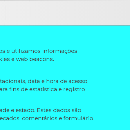
os e utilizamos informações
kies e web beacons.
cionais, data e hora de acesso,
 fins de estatística e registro
de e estado. Estes dados são
recados, comentários e formulário