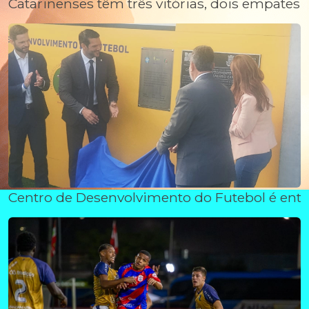
Catarinenses têm três vitórias, dois empates 
Centro de Desenvolvimento do Futebol é ent