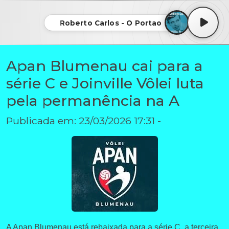
Roberto Carlos - O Portao
Apan Blumenau cai para a
série C e Joinville Vôlei luta
pela permanência na A
Publicada em: 23/03/2026 17:31 -
A Apan Blumenau está rebaixada para a série C, a terceira