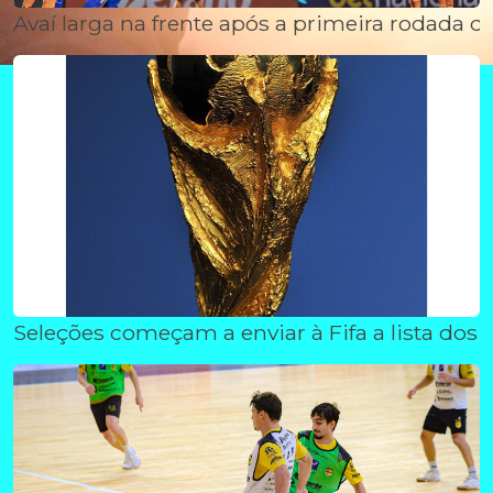
Avaí larga na frente após a primeira rodada d
Seleções começam a enviar à Fifa a lista dos 2