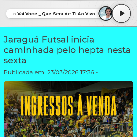
Como Vai Voce _ Que Sera de Ti Ao Vivo - Roberto Carlos1 
Jaraguá Futsal inicia
caminhada pelo hepta nesta
sexta
Publicada em: 23/03/2026 17:36 -