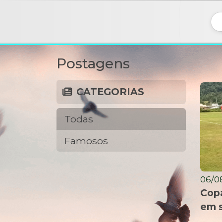
Postagens
CATEGORIAS
Todas
Famosos
06/08
Copa
em 