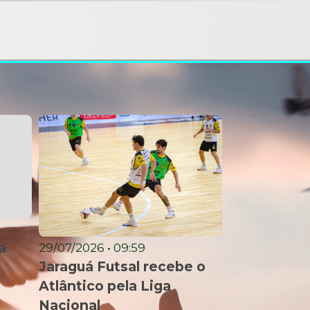
a
29/07/2026 • 09:59
Jaraguá Futsal recebe o
Atlântico pela Liga
Nacional