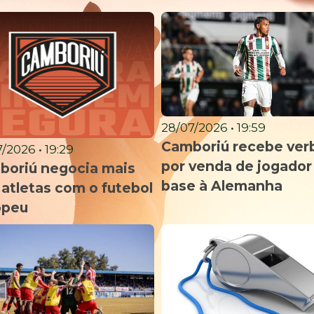
28/07/2026 • 19:59
Camboriú recebe ver
/2026 • 19:29
por venda de jogador
boriú negocia mais
base à Alemanha
 atletas com o futebol
opeu