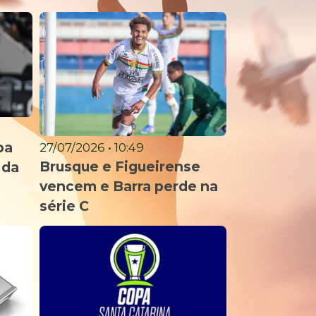
ba
27/07/2026 • 10:49
Brusque e Figueirense
 da
vencem e Barra perde na
série C